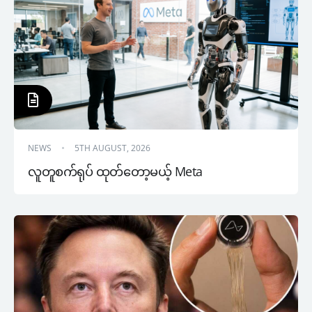
NEWS
5TH AUGUST, 2026
လူတူစက်ရုပ် ထုတ်တော့မယ့် Meta