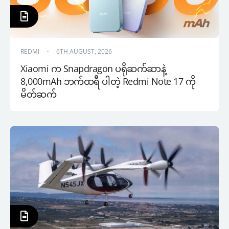
REDMI
6TH AUGUST, 2026
Xiaomi က Snapdragon ပရိုဆက်ဆာနဲ့ 
8,000mAh ဘက်ထရီ ပါတဲ့ Redmi Note 17 ကို 
မိတ်ဆက်