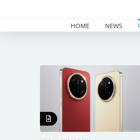
Skip
to
content
HOME
NEWS