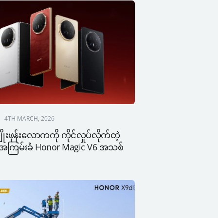
4TH MARCH, 2026
ုးဖုန်းလောကကို ကိုင်လှုပ်လိုက်တဲ့ 
ံ၊ အကြမ်းခံ Honor Magic V6 အသစ်