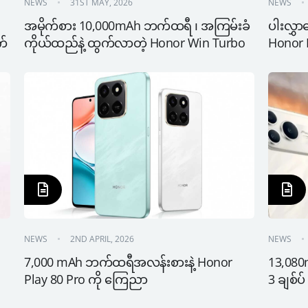
NEWS
31ST MAY, 2026
NEWS
အမိုက်စား 10,000mAh ဘက်ထရီ ၊ အကြမ်းခံ
ပါးလွှာပ
က်
ကိုယ်ထည်နဲ့ ထွက်လာတဲ့ Honor Win Turbo
Honor
NEWS
2ND APRIL, 2026
NEWS
7,000 mAh ဘက်ထရီအလန်းစားနဲ့ Honor 
13,080
Play 80 Pro ကို ကြေညာ
3 ချစ်ပ