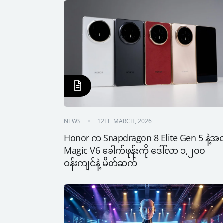
NEWS
12TH MARCH, 2026
Honor က Snapdragon 8 Elite Gen 5 နဲ့အတ
Magic V6 ခေါက်ဖုန်းကို ဒေါ်လာ ၁,၂၀၀ 
ဝန်းကျင်နဲ့ မိတ်ဆက်