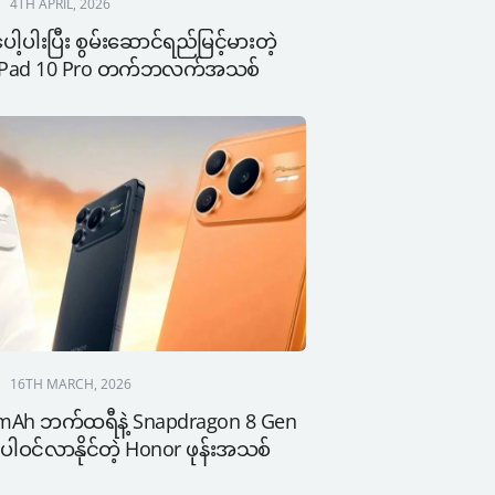
4TH APRIL, 2026
ေါ့ပါးပြီး စွမ်းဆောင်ရည်မြင့်မားတဲ့ 
 Pad 10 Pro တက်ဘလက်အသစ်
16TH MARCH, 2026
mAh ဘက်ထရီနဲ့ Snapdragon 8 Gen 
် ပါဝင်လာနိုင်တဲ့ Honor ဖုန်းအသစ်