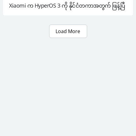
Xiaomi က HyperOS 3 ကို နိုင်ငံတကာအတွက် ဖြန့်ပြီ
Load More