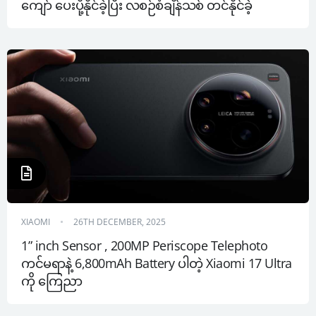
ကျော် ပေးပို့နိုင်ခဲ့ပြီး လစဉ်စံချိန်သစ် တင်နိုင်ခဲ့
XIAOMI
26TH DECEMBER, 2025
1” inch Sensor , 200MP Periscope Telephoto 
ကင်မရာနဲ့ 6,800mAh Battery ပါတဲ့ Xiaomi 17 Ultra 
ကို ကြေညာ