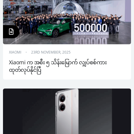
XIAOMI
23RD NOVEMBER, 2025
Xiaomi က အစီး ၅ သိန်းမြောက် လျှပ်စစ်ကား 
ထုတ်လုပ်နိုင်ပြီ