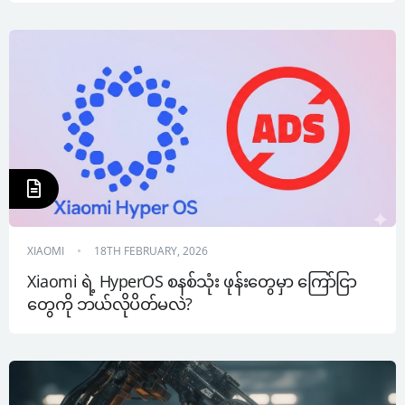
XIAOMI
18TH FEBRUARY, 2026
Xiaomi ရဲ့ HyperOS စနစ်သုံး ဖုန်းတွေမှာ ကြော်ငြာ
တွေကို ဘယ်လိုပိတ်မလဲ?