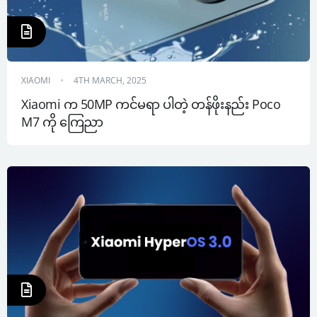
XIAOMI
4TH MARCH, 2025
Xiaomi က 50MP ကင်မရာ ပါတဲ့ တန်ဖိုးနည်း Poco 
M7 ကို ကြေညာ