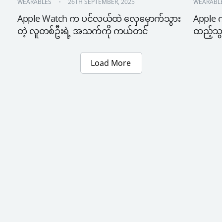
WEARABLES
26TH SEPTEMBER, 2025
WEARABL
Apple Watch က ပင်လယ်ထဲ လှေမှောက်သွား
Apple 
တဲ့ လူတစ်ဦးရဲ့ အသက်ကို ကယ်တင်
ထည့်သွင်
Load More