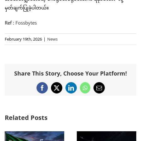
မှတ်ချက်ပြုခဲ့ပါတယ်။
Ref :
Fossbytes
February 19th, 2026
|
News
Share This Story, Choose Your Platform!
Facebook
X
LinkedIn
WhatsApp
Email
Related Posts