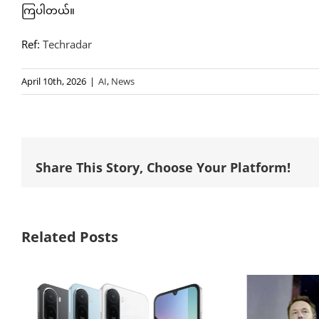
ကြပါတယ်။
Ref:
Techradar
April 10th, 2026
|
AI
,
News
Share This Story, Choose Your Platform!
Related Posts