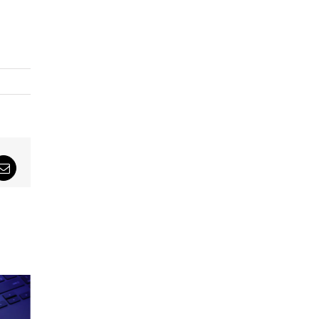
sApp
Email