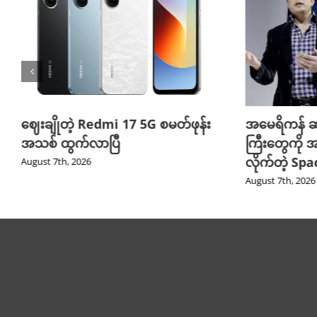
ဈေးချိုတဲ့ Redmi 17 5G စမတ်ဖုန်း
အမေရိကန် ဆ
အသစ် ထွက်လာပြီ
ကြီးတွေကို အ
လိုက်တဲ့ Sp
August 7th, 2026
August 7th, 2026