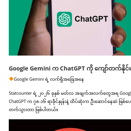
Google Gemini က ChatGPT ကို ကျော်တက်နိုင
Google Gemini ရဲ့ လက်ရှိအခြေအနေ
Statcounter ရဲ့ ၂၀၂၆ ခုနှစ် မတ်လ အချက်အလက်တွေအရ Google 
ChatGPT က ၇၈.၁၆ ရာခိုင်နှုန်းနဲ့ ထိပ်ဆုံးက ဦးဆောင်နေဆဲ ဖြစ်ပေမ
တက်သွားတာ ဖြစ်ပါတယ်။