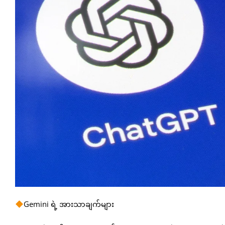
Gemini ရဲ့ အားသာချက်များ