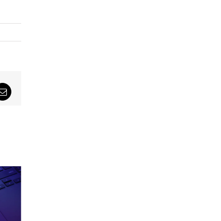
sApp
Email