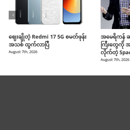
ဈေးချိုတဲ့ Redmi 17 5G စမတ်ဖုန်း
အမေရိကန် ဆ
အသစ် ထွက်လာပြီ
ကြီးတွေကို အ
လိုက်တဲ့ Sp
August 7th, 2026
August 7th, 2026