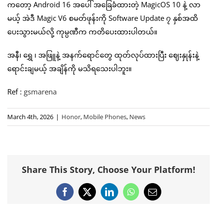
ကတော့ Android 16 အပေါ် အခြေခံထားတဲ့ MagicOS 10 နဲ့ လာ
မယ့် အဲဒီ Magic V6 စမတ်ဖုန်းကို Software Update ၇ နှစ်အထိ
ပေးသွားမယ်လို့ ကုမ္ပဏီက ကတိပေးထားပါတယ်။
အနီ၊ ရွှေ ၊ အဖြူနဲ့ အနက်ရောင်တွေ ထုတ်လုပ်ထားပြီး ဈေးနှုန်းနဲ့
ရောင်းချမယ့် အချိန်ကို မသိရသေးပါဘူး။
Ref :
gsmarena
March 4th, 2026
|
Honor
,
Mobile Phones
,
News
Share This Story, Choose Your Platform!
Facebook
X
LinkedIn
WhatsApp
Email