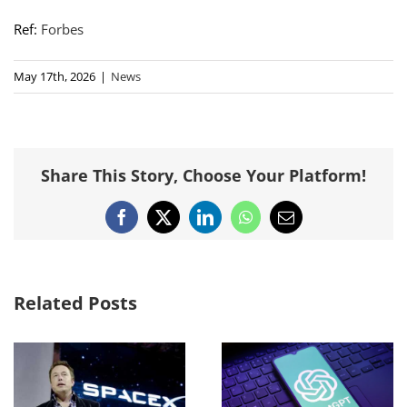
Ref:
Forbes
May 17th, 2026
|
News
Share This Story, Choose Your Platform!
Facebook
X
LinkedIn
WhatsApp
Email
Related Posts