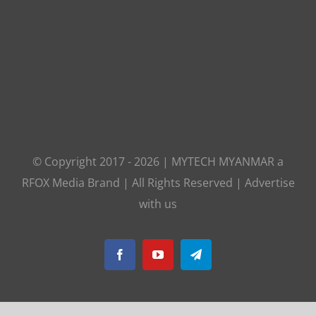
© Copyright 2017 -
2026
|
MYTECH MYANMAR
a
RFOX Media
Brand | All Rights Reserved |
Advertise
with us
Facebook
YouTube
Telegram