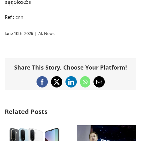
နေရပါတယ်။
Ref :
cnn
June 10th, 2026
|
AI
,
News
Share This Story, Choose Your Platform!
Facebook
X
LinkedIn
WhatsApp
Email
Related Posts