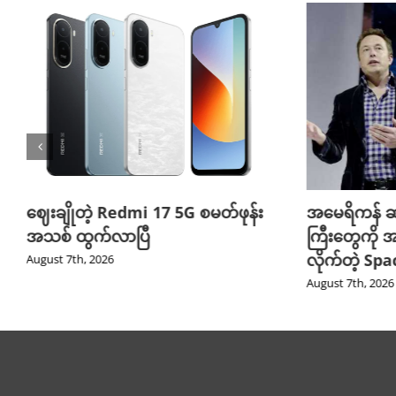
ဈေးချိုတဲ့ Redmi 17 5G စမတ်ဖုန်း
အမေရိကန် ဆ
အသစ် ထွက်လာပြီ
ကြီးတွေကို အ
လိုက်တဲ့ Sp
August 7th, 2026
August 7th, 2026