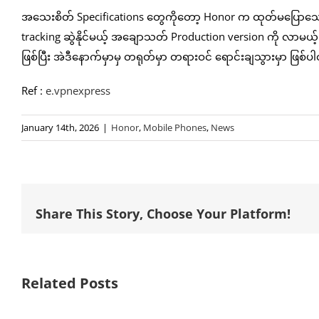
အသေးစိတ် Specifications တွေကိုတော့ Honor က ထုတ်မပြောသေး
tracking ဆွဲနိုင်မယ့် အချောသတ် Production version ကို လာမယ
ဖြစ်ပြီး အဲဒီနောက်မှာမှ တရုတ်မှာ တရားဝင် ရောင်းချသွားမှာ ဖြစ်
Ref :
e.vpnexpress
January 14th, 2026
|
Honor
,
Mobile Phones
,
News
Share This Story, Choose Your Platform!
Related Posts