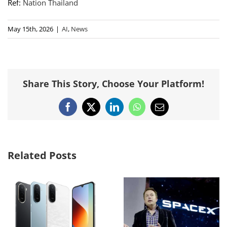
Ref:
Nation Thailand
May 15th, 2026
|
AI
,
News
Share This Story, Choose Your Platform!
Facebook
X
LinkedIn
WhatsApp
Email
Related Posts