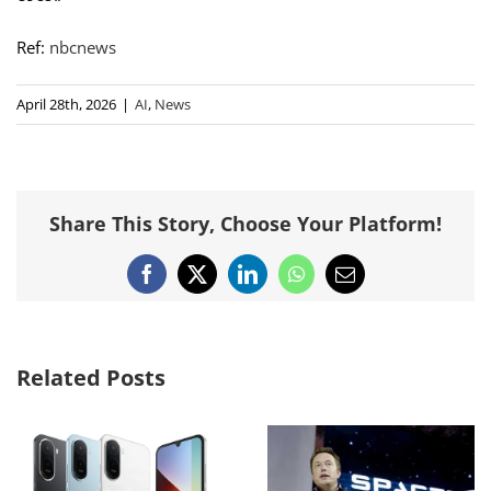
Ref:
nbcnews
April 28th, 2026
|
AI
,
News
Share This Story, Choose Your Platform!
Facebook
X
LinkedIn
WhatsApp
Email
Related Posts