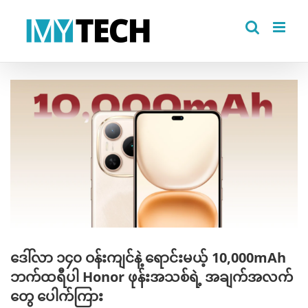
Skip
to
content
View
Larger
Image
ဒေါ်လာ ၁၄၀ ဝန်းကျင်နဲ့ ရောင်းမယ့် 10,000mAh
ဘက်ထရီပါ Honor ဖုန်းအသစ်ရဲ့ အချက်အလက်
တွေ ပေါက်ကြား