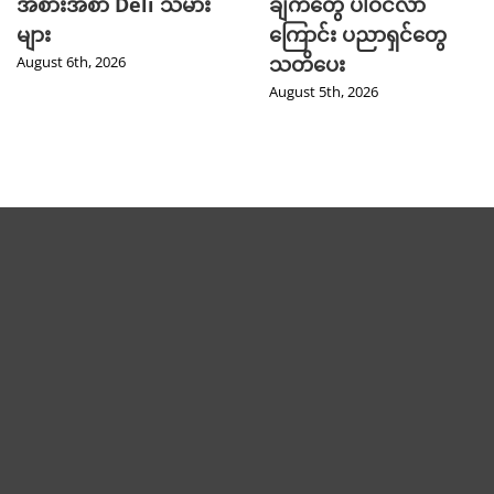
အစားအစာ Deli သမား
ချက်တွေ ပါဝင်လာ
များ
ကြောင်း ပညာရှင်တွေ
သတိပေး
August 6th, 2026
August 5th, 2026