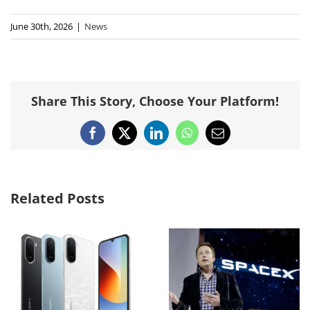
June 30th, 2026
|
News
Share This Story, Choose Your Platform!
Facebook
X
LinkedIn
WhatsApp
Email
Related Posts