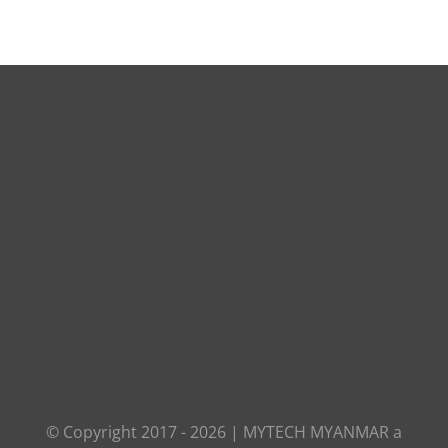
© Copyright 2017 -
2026
|
MYTECH MYANMAR
a