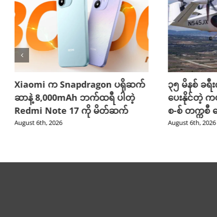
Xiaomi က Snapdragon ပရိုဆက်
၃၅ မိနစ် ခရီးက
ဆာနဲ့ 8,000mAh ဘက်ထရီ ပါတဲ့
ပေးနိုင်တဲ့ က
Redmi Note 17 ကို မိတ်ဆက်
စ-စ် တက္ကစီ
August 6th, 2026
August 6th, 2026