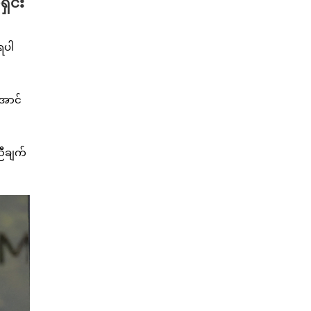
ရှင်း
ရပါ
အောင်
ညီချက်