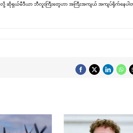
ရဖူးလို့ ဆိုရှယ်မီဒီယာ ဘီလူးကြီးတွေဟာ အကြီးအကျယ် အကျပ်ရိုက်နေပ
Facebook
X
LinkedIn
What