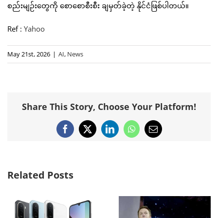
စည်းမျဉ်းတွေကို စောစောစီးစီး ချမှတ်ခဲ့တဲ့ နိုင်ငံဖြစ်ပါတယ်။
Ref :
Yahoo
May 21st, 2026
|
AI
,
News
Share This Story, Choose Your Platform!
Facebook
X
LinkedIn
WhatsApp
Email
Related Posts