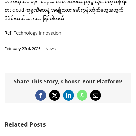
တာ မဟုတ်ပါဘူး။ ရေရှည် ဒေတာသိမ်းဆည်းမှု လိုအပ်တဲ့ အကြီး
စား cloud ကုမ္ပဏီတွေနဲ့ အမျိုးသား မော်ကွန်းတိုက်တွေအတွက်
ဒီဇိုင်းထုတ်ထားတာ ဖြစ်ပါတယ်။
Ref:
Technology Innovation
February 23rd, 2026
|
News
Share This Story, Choose Your Platform!
Facebook
X
LinkedIn
WhatsApp
Email
Related Posts