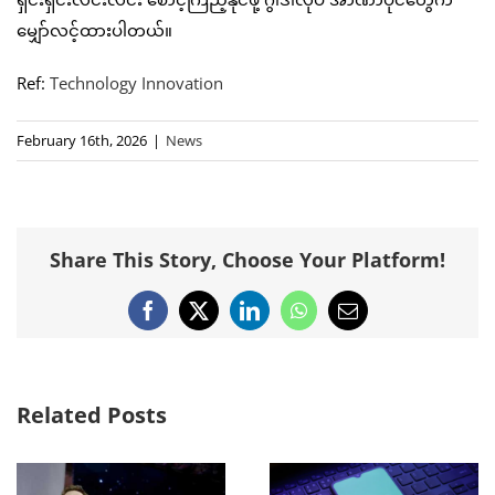
မျှော်လင့်ထားပါတယ်။
Ref:
Technology Innovation
February 16th, 2026
|
News
Share This Story, Choose Your Platform!
Facebook
X
LinkedIn
WhatsApp
Email
Related Posts