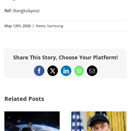
Ref:
Bangkokpost
May 12th, 2026
|
News
,
Samsung
Share This Story, Choose Your Platform!
Facebook
X
LinkedIn
WhatsApp
Email
Related Posts