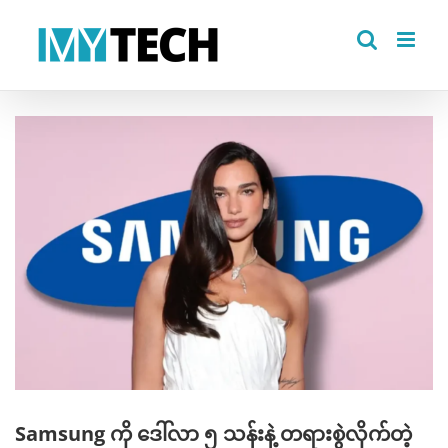
Skip
to
content
View
Larger
Image
Samsung ကို ဒေါ်လာ ၅ သန်းနဲ့ တရားစွဲလိုက်တဲ့