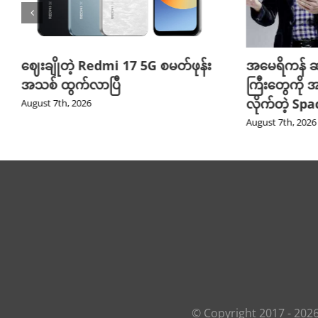
ဈေးချိုတဲ့ Redmi 17 5G စမတ်ဖုန်း
အမေရိကန် ဆ
အသစ် ထွက်လာပြီ
ကြီးတွေကို အ
လိုက်တဲ့ Sp
August 7th, 2026
August 7th, 2026
© Copyright 2017 -
202