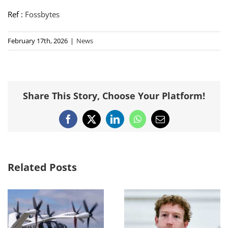
Ref :
Fossbytes
February 17th, 2026
|
News
Share This Story, Choose Your Platform!
Facebook
X
LinkedIn
WhatsApp
Email
Related Posts