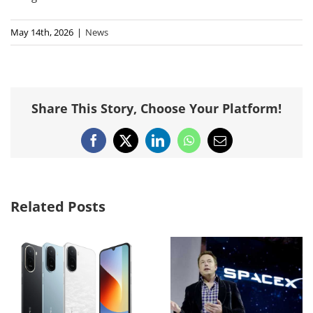
May 14th, 2026
|
News
Share This Story, Choose Your Platform!
Facebook
X
LinkedIn
WhatsApp
Email
Related Posts