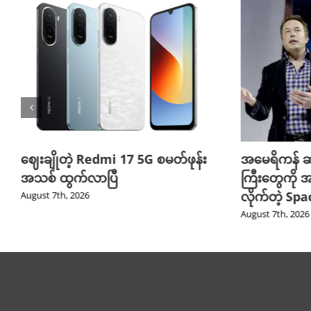
ဈေးချိုတဲ့ Redmi 17 5G စမတ်ဖုန်း
အမေရိကန် ဆ
အသစ် ထွက်လာပြီ
ကြီးတွေကို အ
လိုက်တဲ့ Sp
August 7th, 2026
August 7th, 2026