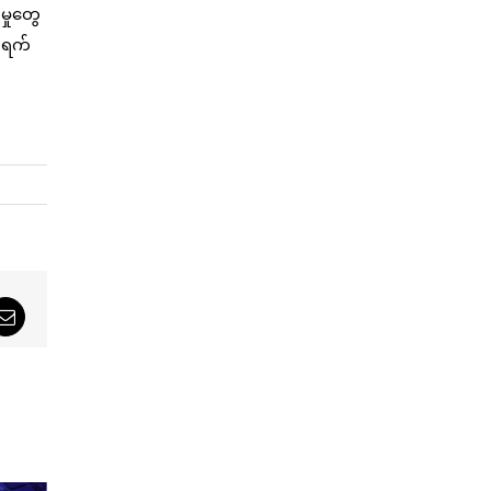
မှုတွေ
၆ ရက်
sApp
Email