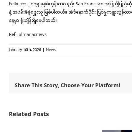
Felix ဟာ ၂၀၁၅ ခုနှစ်တုန်းကလည်း San Francisco အပြည်ပြည်ဆိ
နဲ့ အဖမ်းခံခဲ့ရဖူးသူ ဖြစ်ပါတယ်။ အဲဒီနောက်ပိုင်း ပြစ်မှုကျူးလွန်
နေ့မှာ ရုံးချိန်းရှိနေပါတယ်။
Ref :
almanacnews
January 10th, 2026
|
News
Share This Story, Choose Your Platform!
Related Posts