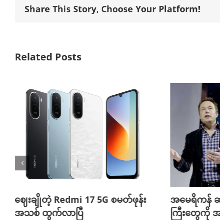
Share This Story, Choose Your Platform!
Related Posts
ဈေးချိုတဲ့ Redmi 17 5G စမတ်ဖုန်း
အမေရိကန် ဆ
အသစ် ထွက်လာပြီ
ကြီးတွေကို အ