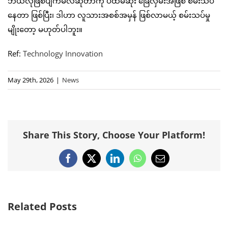
ဘယ်လိုဖြစ်ပျက်မလဲဆိုတာကို ပထမဆုံး ခြေလှမ်းအဖြစ် စမ်းသပ်
နေတာ ဖြစ်ပြီး၊ ဒါဟာ လူသားအစစ်အမှန် ဖြစ်လာမယ့် စမ်းသပ်မှု
မျိုးတော့ မဟုတ်ပါဘူး။
Ref:
Technology Innovation
May 29th, 2026
|
News
Share This Story, Choose Your Platform!
Facebook
X
LinkedIn
WhatsApp
Email
Related Posts