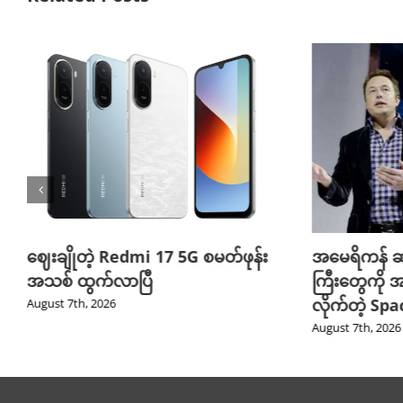
ဈေးချိုတဲ့ Redmi 17 5G စမတ်ဖုန်း
အမေရိကန် ဆ
အသစ် ထွက်လာပြီ
ကြီးတွေကို အ
လိုက်တဲ့ Sp
August 7th, 2026
August 7th, 2026