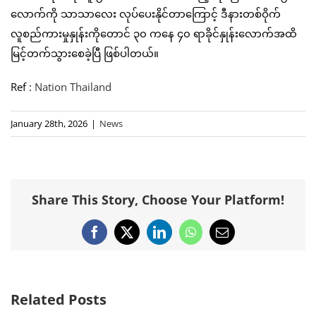
လောက်ကို သာသာလေး လုပ်ပေးနိုင်တာကြောင့် ဒီနားတစ်ဝိုက်
လူစည်ကားမှုနှုန်းကိုတောင် ၃၀ ကနေ ၄၀ ရာခိုင်နှုန်းလောက်အထိ
မြင့်တက်သွားစေခဲ့ပြီ ဖြစ်ပါတယ်။
Ref :
Nation Thailand
January 28th, 2026
|
News
Share This Story, Choose Your Platform!
Facebook
X
LinkedIn
WhatsApp
Email
Related Posts