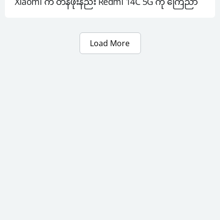
Xiaomi က တန်ဖိုးနည်း Redmi 14C 5G ကို ကြေညာ
Load More