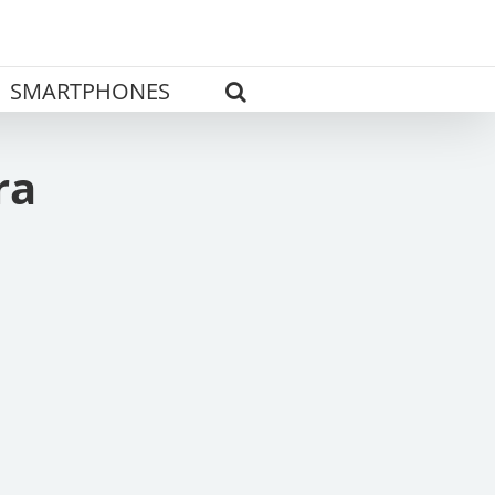
SMARTPHONES
ra