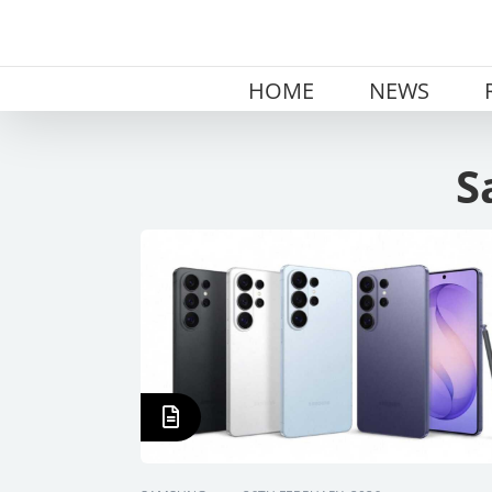
Skip
to
content
HOME
NEWS
S