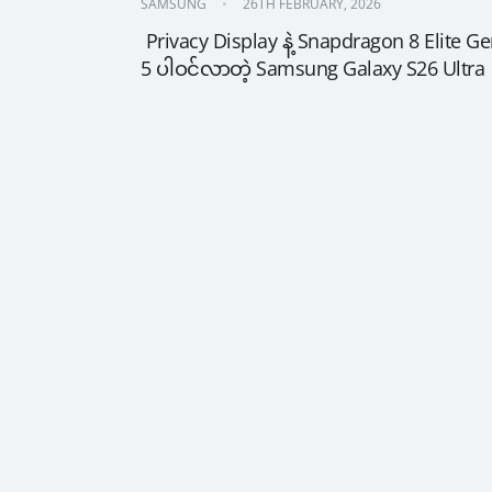
SAMSUNG
26TH FEBRUARY, 2026
 Privacy Display နဲ့ Snapdragon 8 Elite Ge
5 ပါဝင်လာတဲ့ Samsung Galaxy S26 Ultra