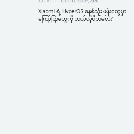
XIAOMI
18TH FEBRUARY, 2026
Xiaomi ရဲ့ HyperOS စနစ်သုံး ဖုန်းတွေမှာ 
ကြော်ငြာတွေကို ဘယ်လိုပိတ်မလဲ?