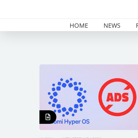
Skip
to
content
HOME
NEWS