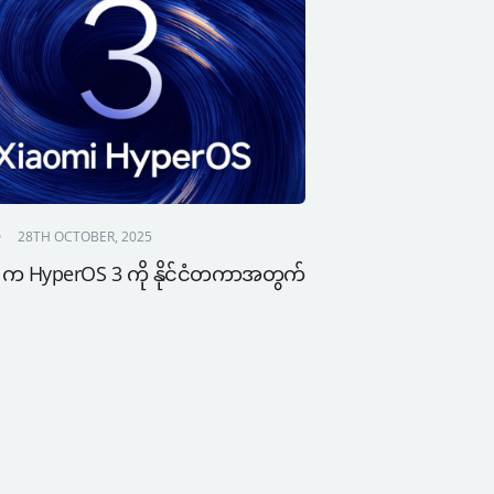
28TH OCTOBER, 2025
 က HyperOS 3 ကို နိုင်ငံတကာအတွက် 