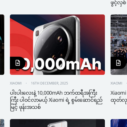
ဖွင့်လှစ်
XIAOMI
16TH DECEMBER, 2025
XIAOMI
ပါးပါးလေးနဲ့ 10,000mAh ဘက်ထရီအကြီး
Xiaomi 
ကြီး ပါဝင်လာမယ့် Xiaomi ရဲ့ စွမ်းဆောင်ရည်
ထုတ်လုပ်
မြင့် ဖုန်းအသစ်