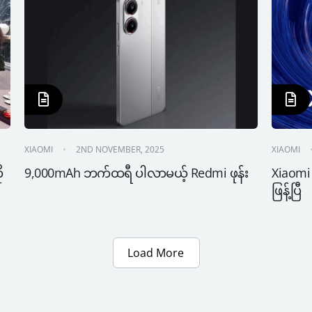
XIAOMI
2ND NOVEMBER, 2025
XIAOMI
 
9,000mAh ဘက်ထရီ ပါလာမယ့် Redmi ဖုန်း
Xiaomi
ဖြန့်ပြီ
Load More