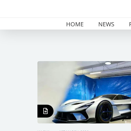
Skip
to
content
HOME
NEWS