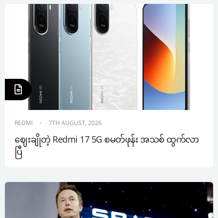
REDMI
7TH AUGUST, 2026
ဈေးချိုတဲ့ Redmi 17 5G စမတ်ဖုန်း အသစ် ထွက်လာ
ပြီ