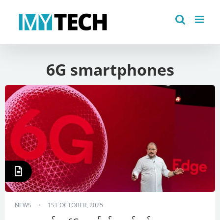
Skip
to
content
6G smartphones
NEWS
1ST OCTOBER, 2025