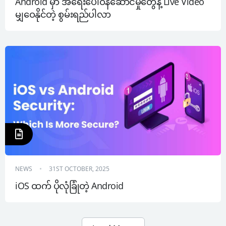
Android မှာ အရေးပေါ်ဝန်ဆောင်မှုတွေနဲ့ Live Video 
မျှဝေနိုင်တဲ့ စွမ်းရည်ပါလာ
NEWS
31ST OCTOBER, 2025
iOS ထက် ပိုလုံခြုံတဲ့ Android