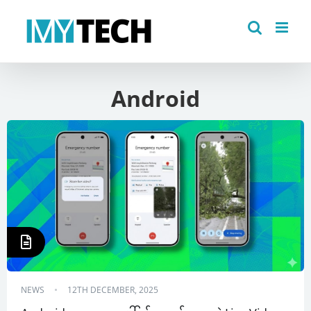
Skip
to
content
Android
NEWS
12TH DECEMBER, 2025