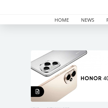
Skip
to
content
HOME
NEWS