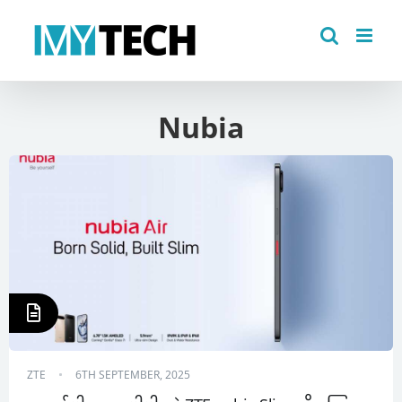
Skip
to
content
Nubia
ZTE
6TH SEPTEMBER, 2025