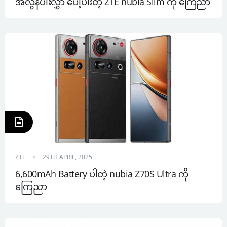
အလွန်ပါးလွှာ ပေါ့ပါးတဲ့ ZTE nubia Slim ကို ကြေညာ
ZTE
29TH APRIL, 2025
6,600mAh Battery ပါတဲ့ nubia Z70S Ultra ကို 
ကြေညာ