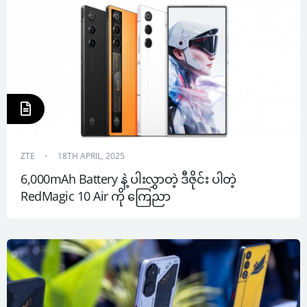
ZTE
18TH APRIL, 2025
6,000mAh Battery နဲ့ ပါးလွှာတဲ့ ဒီဇိုင်း ပါတဲ့ 
RedMagic 10 Air ကို ကြေညာ