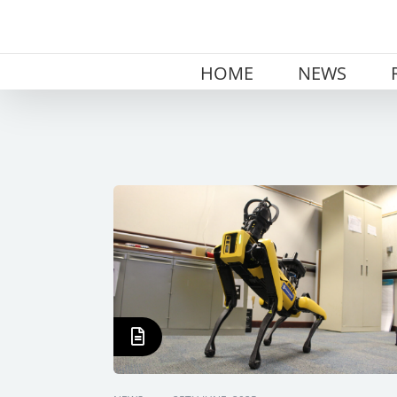
Skip
to
content
HOME
NEWS