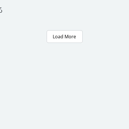
်
Load More