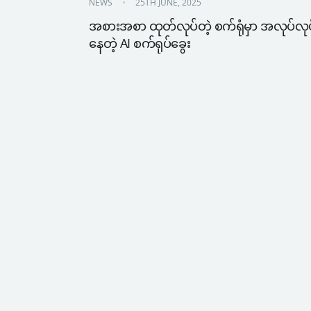
NEWS
25TH JUNE, 2025
အစားအစာ ထုတ်လုပ်တဲ့ စက်ရုံမှာ အလုပ်လုပ
နေတဲ့ AI စက်ရုပ်ခွေး