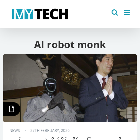
Skip
to
content
AI robot monk
NEWS
27TH FEBRUARY, 2026