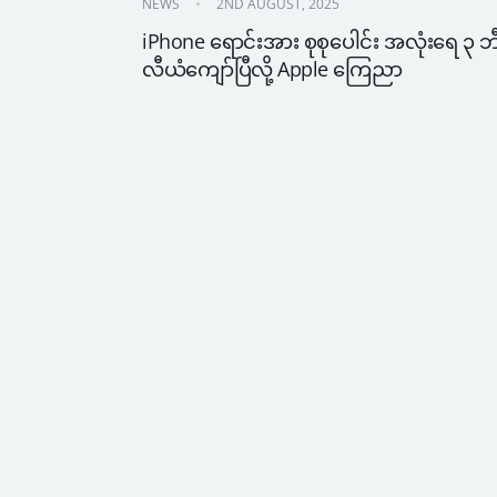
NEWS
2ND AUGUST, 2025
iPhone ရောင်းအား စုစုပေါင်း အလုံးရေ ၃ ဘ
လီယံကျော်ပြီလို့ Apple ကြေညာ