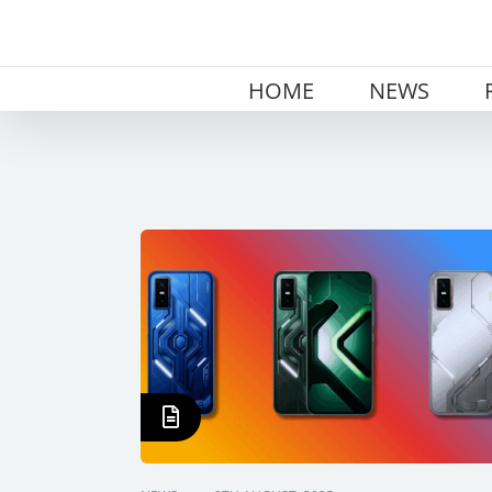
Skip
to
content
HOME
NEWS