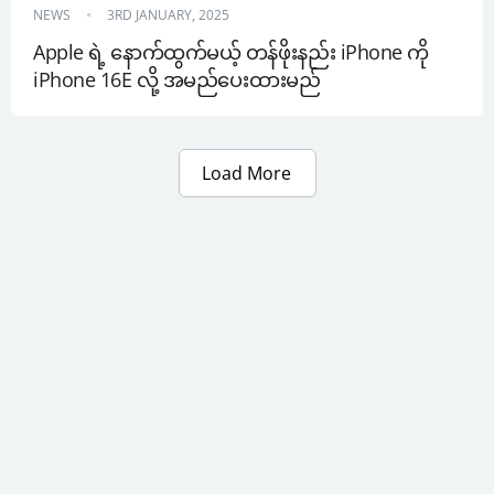
NEWS
3RD JANUARY, 2025
Apple ရဲ့ နောက်ထွက်မယ့် တန်ဖိုးနည်း iPhone ကို 
iPhone 16E လို့ အမည်ပေးထားမည်
Load More