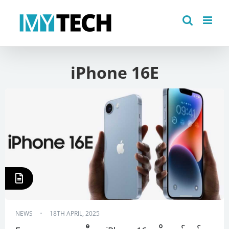
Skip
to
content
iPhone 16E
NEWS
18TH APRIL, 2025