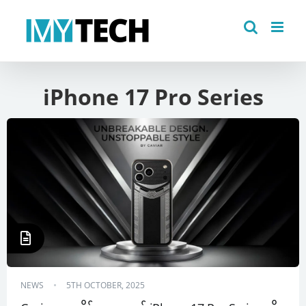
Skip
to
content
iPhone 17 Pro Series
NEWS
5TH OCTOBER, 2025