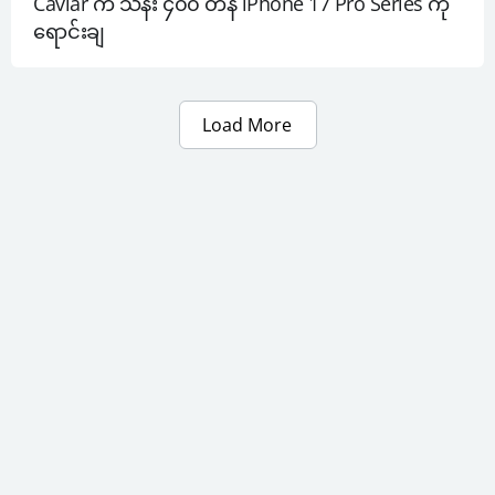
Caviar က သိန်း ၄၀၀ တန် iPhone 17 Pro Series ကို 
ရောင်းချ
Load More