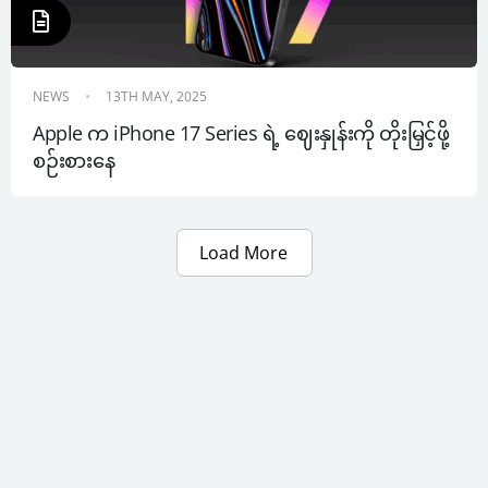
NEWS
13TH MAY, 2025
Apple က iPhone 17 Series ရဲ့ ဈေးနှုန်းကို တိုးမြှင့်ဖို့ 
စဉ်းစားနေ
Load More