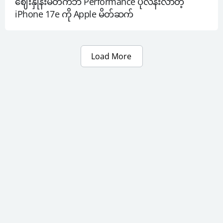
ဈေးနှုန်းမတက်ဘဲ Performance ပိုလန်းလာတဲ့ 
iPhone 17e ကို Apple မိတ်ဆက်
Load More