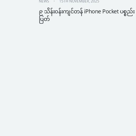
NEWS
15TH NOVEMBER, 2025
၉ သိန်းဝန်းကျင်တန် iPhone Pocket ပစ္စည်း
ပြတ်