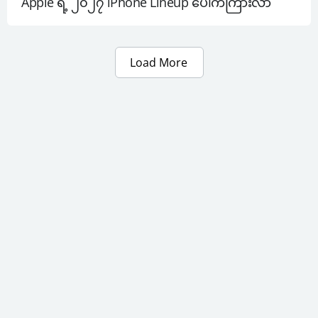
Apple ရဲ့ ၂၀၂၇ iPhone Lineup ပေါက်ကြားလာ
Load More