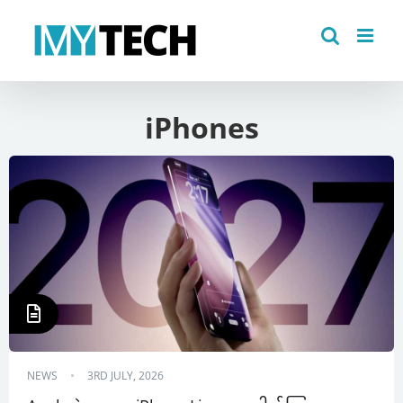
Skip
to
content
iPhones
NEWS
3RD JULY, 2026